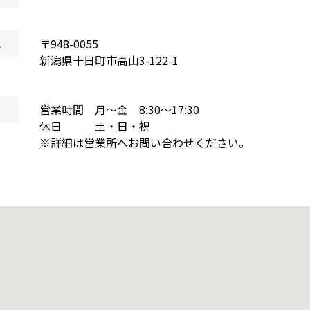
地
〒
948-0055
新潟県
十日町市高山
3-122-1
営業時間 月～金 8:30～17:30
休日 土・日・祝
※詳細は営業所へお問い合わせください。