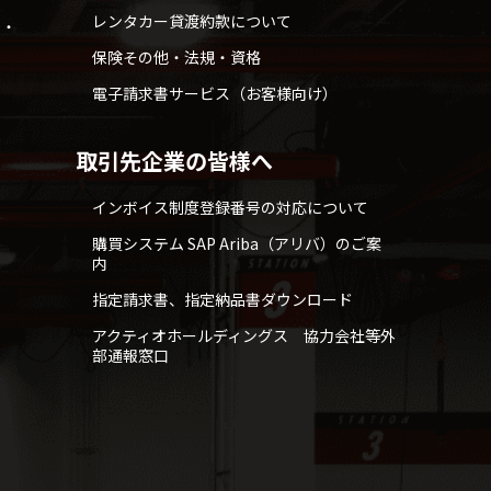
レンタカー貸渡約款について
せ・
保険その他・法規・資格
電子請求書サービス（お客様向け）
取引先企業の皆様へ
インボイス制度登録番号の対応について
購買システム SAP Ariba（アリバ）のご案
内
指定請求書、指定納品書ダウンロード
アクティオホールディングス 協力会社等外
部通報窓口