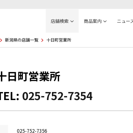
店舗検索
商品案内
ニュー
新潟県の店舗一覧
十日町営業所
十日町営業所
TEL:
025-752-7354
025-752-7356