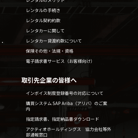
レンタルのメリット
レンタルの手続き
レンタル契約約款
レンタカーに関して
レンタカー貸渡約款について
せ・
保険その他・法規・資格
電子請求書サービス（お客様向け）
取引先企業の皆様へ
インボイス制度登録番号の対応について
購買システム SAP Ariba（アリバ）のご案
内
指定請求書、指定納品書ダウンロード
アクティオホールディングス 協力会社等外
部通報窓口