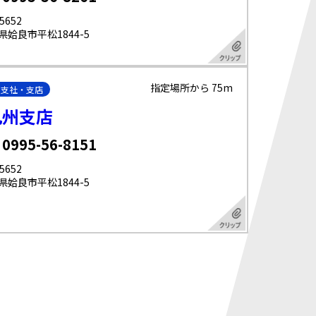
5652
県姶良市平松1844-5
指定場所から 75m
・支社・支店
九州支店
 0995-56-8151
5652
県姶良市平松1844-5