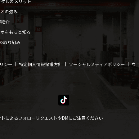
ンタルのメリット
ィオの強み
野紹介
ィオをもっと知る
への取り組み
リシー
特定個人情報保護方針
ソーシャルメディアポリシー
ウ
ントによるフォローリクエストや
DMにご注意ください