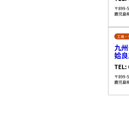
〒899-5
鹿児島県
工場・
九州
姶良
TEL:
〒899-5
鹿児島県