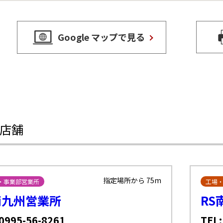
Google マップで見る
店舗
指定場所から 75m
・事業部営業所
工場
南九州営業所
RS
 0995-56-8261
TEL: