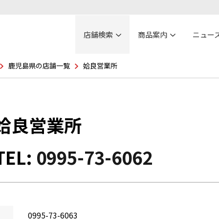
店舗検索
商品案内
ニュー
鹿児島県の店舗一覧
姶良営業所
姶良営業所
TEL:
0995-73-6062
0995-73-6063