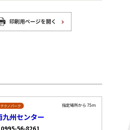
印刷用ページを開く
指定場所から 75m
・テクノパーク
南九州センター
 0995-56-8261