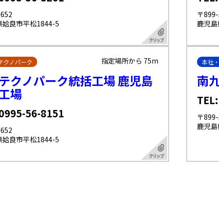
652
〒899-
姶良市平松1844-5
鹿児島
指定場所から 75m
テクノパーク
本社
テクノパーク統括工場 鹿児島
南
工場
TEL:
 0995-56-8151
〒899-
鹿児島
652
姶良市平松1844-5