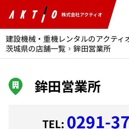
株式会社アクティオ
建設機械・重機レンタルのアクティオ 
茨城県の店舗一覧
鉾田営業所
鉾田営業所
0291-3
TEL: