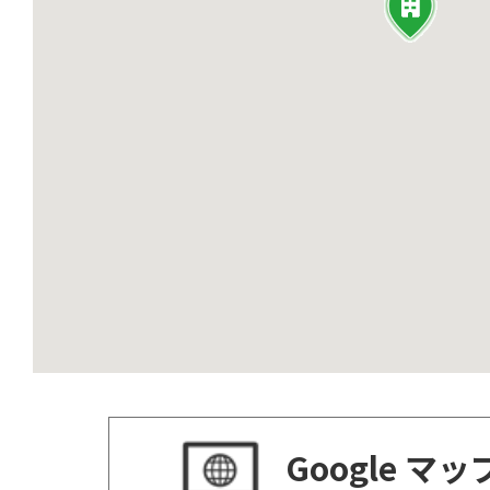
Google マ