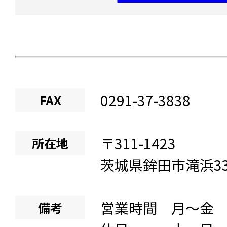
0291-37-3838
FAX
〒
311-1423
所在地
茨城県
鉾田市滝浜
3
営業時間 月～金 8:
備考