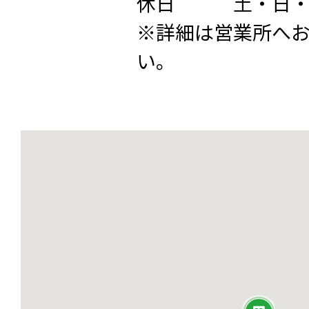
休日 土・日・
※詳細は営業所へ
い。