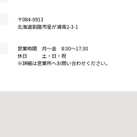
地
〒
084-0913
北海道
釧路市星が浦南
2-3-1
営業時間 月～金 8:30～17:30
休日 土・日・祝
※詳細は営業所へお問い合わせください。