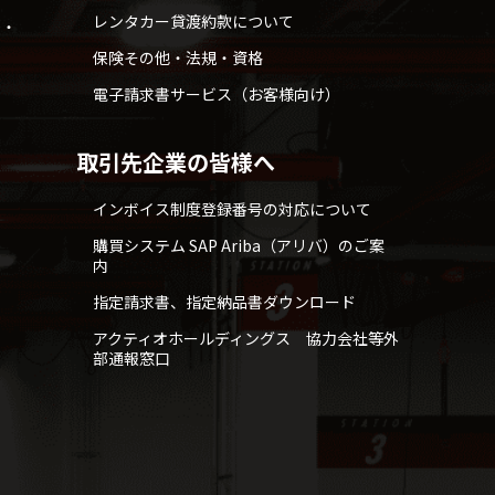
レンタカー貸渡約款について
せ・
保険その他・法規・資格
電子請求書サービス（お客様向け）
取引先企業の皆様へ
インボイス制度登録番号の対応について
購買システム SAP Ariba（アリバ）のご案
内
指定請求書、指定納品書ダウンロード
アクティオホールディングス 協力会社等外
部通報窓口