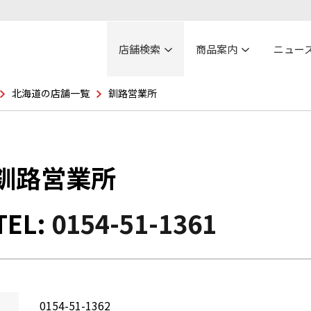
店舗検索
商品案内
ニュー
北海道の店舗一覧
釧路営業所
釧路営業所
TEL:
0154-51-1361
0154-51-1362