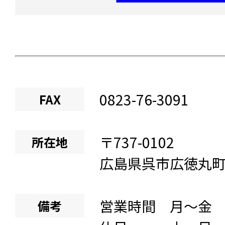
0823-76-3091
FAX
〒
737-0102
所在地
広島県
呉市広徳丸
営業時間 月～金 8:
備考