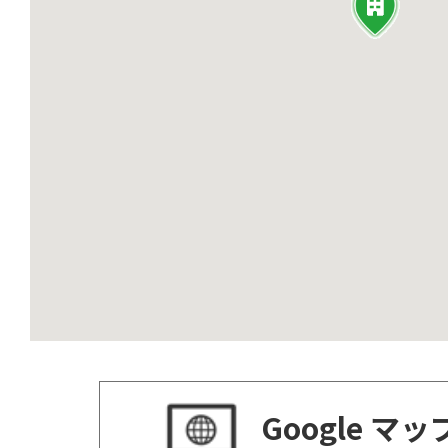
Google マ