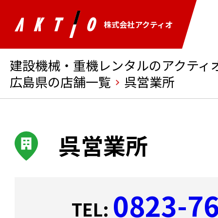
株式会社アクティオ
建設機械・重機レンタルのアクティオ 
広島県の店舗一覧
呉営業所
呉営業所
0823-7
TEL: