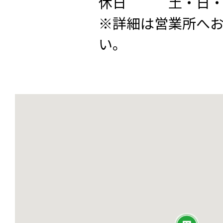
休日 土・日・
※詳細は営業所へ
い。