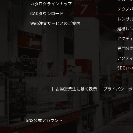
カタログラインナップ
テクノパ
CADダウンロード
レンサ
Web注文サービスのご案内
建機レ
アクテ
専門分
アクテ
SDGs
古物営業法に基く表示
プライバシーポ
SNS公式アカウント