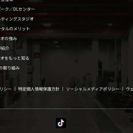
ーク／DLセンター
ルティングスタジオ
ンタルのメリット
ィオの強み
野紹介
ィオをもっと知る
への取り組み
リシー
特定個人情報保護方針
ソーシャルメディアポリシー
ウ