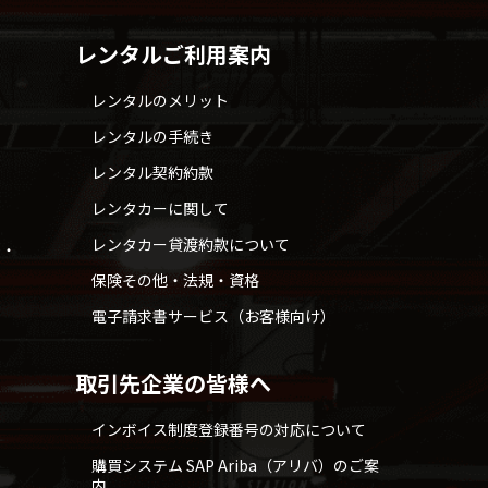
レンタルご利用案内
レンタルのメリット
レンタルの手続き
レンタル契約約款
レンタカーに関して
レンタカー貸渡約款について
せ・
保険その他・法規・資格
電子請求書サービス（お客様向け）
取引先企業の皆様へ
インボイス制度登録番号の対応について
購買システム SAP Ariba（アリバ）のご案
内