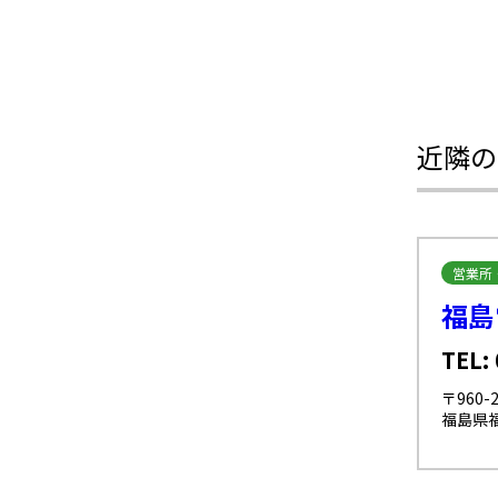
近隣の
営業所
福島
TEL:
〒960-2
福島県福