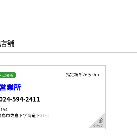
店舗
指定場所から 0m
・出張所
営業所
 024-594-2411
154
島市佐倉下字海道下21-1