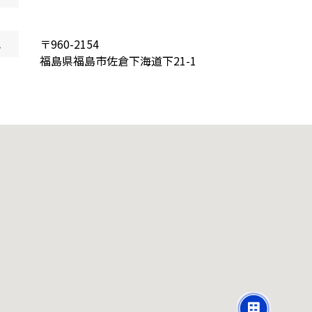
地
〒
960-2154
福島県
福島市佐倉下海道下
21-1