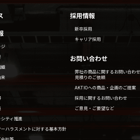
ス
採用情報
新卒採用
報
キャリア採用
ージ
要
お問い合わせ
組織
弊社の商品に関するお問い合わ
由来
見積りのご依頼
AKTIOへの商品・企画のご提案
得
採用に関するお問い合わせ
範
ご意見・ご要望など
ーシティ推進
マーハラスメントに対する基本方針
プ会社等