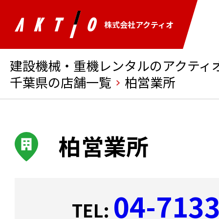
株式会社アクティオ
建設機械・重機レンタルのアクティオ 
千葉県の店舗一覧
柏営業所
柏営業所
04-713
TEL: