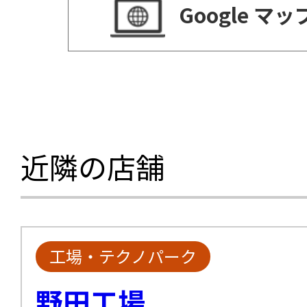
Google マ
近隣の店舗
工場・テクノパーク
野田工場