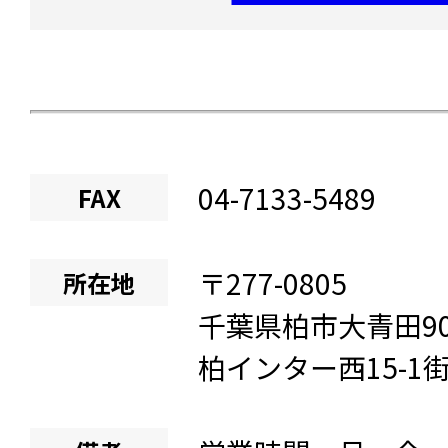
04-7133-5489
FAX
〒
277-0805
所在地
千葉県
柏市大青田
9
柏インター西15-1街