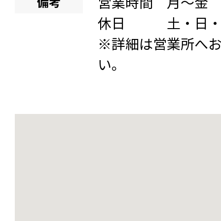
営業時間 月～金 8:
備考
休日 土・日・
※詳細は営業所へ
い。