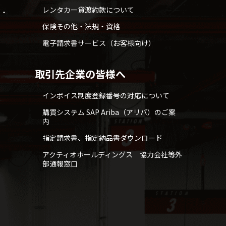
レンタカー貸渡約款について
せ・
保険その他・法規・資格
電子請求書サービス（お客様向け）
取引先企業の皆様へ
インボイス制度登録番号の対応について
購買システム SAP Ariba（アリバ）のご案
内
指定請求書、指定納品書ダウンロード
アクティオホールディングス 協力会社等外
部通報窓口