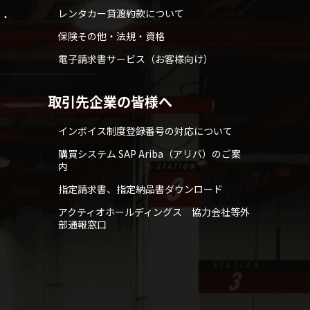
レンタカー貸渡約款について
せ・
保険その他・法規・資格
電子請求書サービス（お客様向け）
取引先企業の皆様へ
インボイス制度登録番号の対応について
購買システム SAP Ariba（アリバ）のご案
内
指定請求書、指定納品書ダウンロード
アクティオホールディングス 協力会社等外
部通報窓口