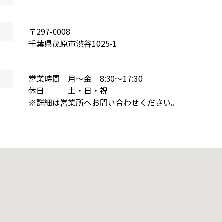
地
〒
297-0008
千葉県
茂原市渋谷
1025-1
営業時間 月～金 8:30～17:30
休日 土・日・祝
※詳細は営業所へお問い合わせください。