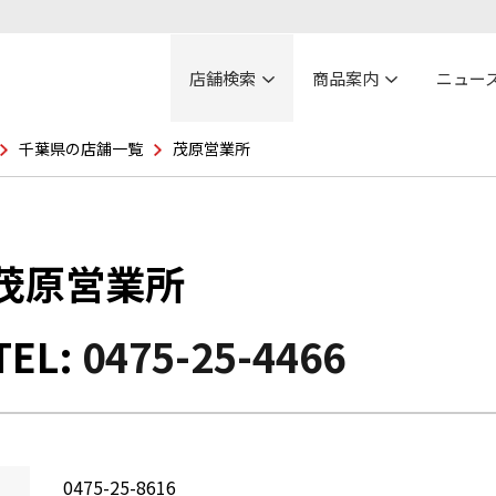
店舗検索
商品案内
ニュー
千葉県の店舗一覧
茂原営業所
茂原営業所
TEL:
0475-25-4466
0475-25-8616