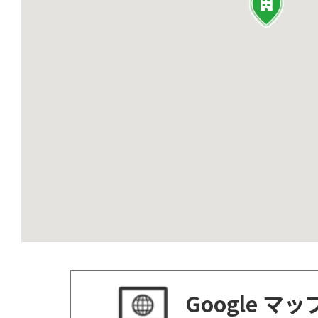
Google マ