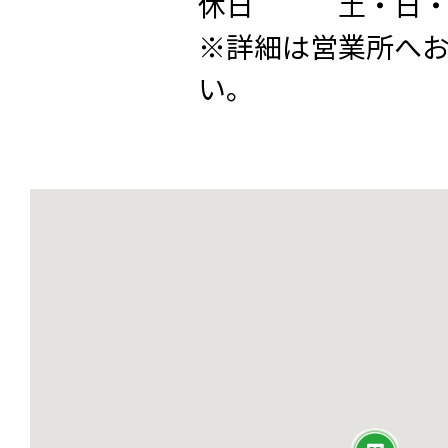
休日 土・日・
※詳細は営業所へ
い。