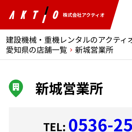
株式会社アクティオ
建設機械・重機レンタルのアクティオ 
愛知県の店舗一覧
新城営業所
新城営業所
0536-2
TEL: