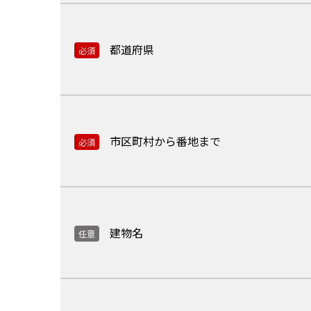
都道府県
必須
市区町村から番地まで
必須
建物名
任意