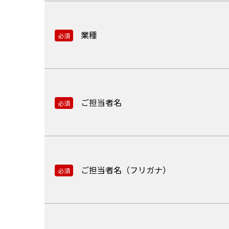
業種
必須
ご担当者名
必須
ご担当者名（フリガナ）
必須