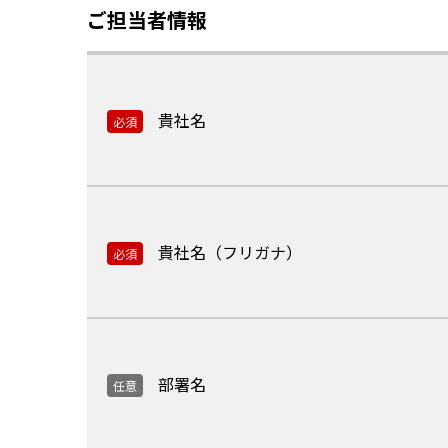
ご担当者情報
貴社名
必須
貴社名（フリガナ）
必須
部署名
任意