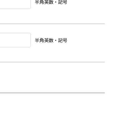
半角英数・記号
半角英数・記号