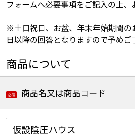
フォームへ必要事項をご記入の上、
※土日祝日、お盆、年末年始期間の
日以降の回答となりますので予めご
商品について
商品名又は商品コード
必須
必
須