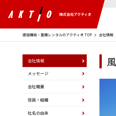
株式会社アクティオ
建設機械・重機レンタルのアクティオ TOP
会社情報
会社情報
メッセージ
会社概要
役員・組織
社名の由来