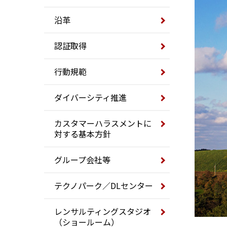
沿革
認証取得
行動規範
ダイバーシティ推進
カスタマーハラスメントに
対する基本方針
グループ会社等
テクノパーク／DLセンター
レンサルティングスタジオ
（ショールーム）