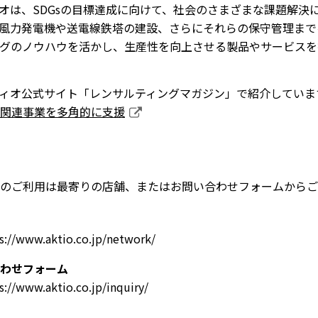
オは、SDGsの目標達成に向けて、社会のさまざまな課題解決
風力発電機や送電線鉄塔の建設、さらにそれらの保守管理まで
グのノウハウを活かし、生産性を向上させる製品やサービスを
ィオ公式サイト「レンサルティングマガジン」で紹介していま
関連事業を多角的に支援
のご利用は最寄りの店舗、またはお問い合わせフォームからご
s://www.aktio.co.jp/network/
わせフォーム
s://www.aktio.co.jp/inquiry/