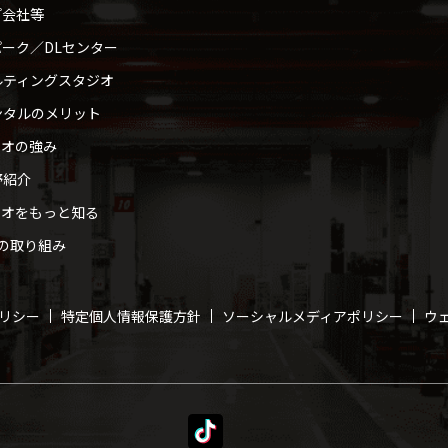
プ会社等
ーク／DLセンター
ルティングスタジオ
ンタルのメリット
ィオの強み
野紹介
ィオをもっと知る
への取り組み
リシー
特定個人情報保護方針
ソーシャルメディアポリシー
ウ