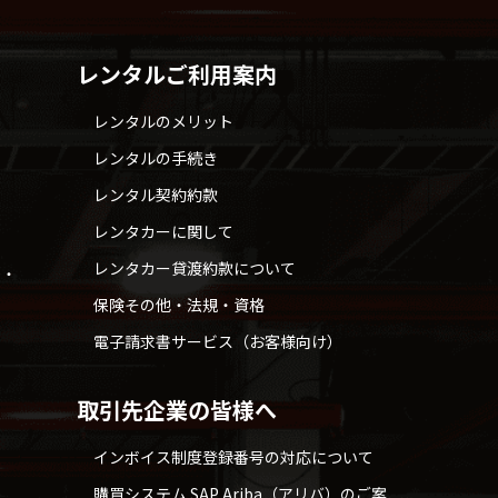
レンタルご利用案内
レンタルのメリット
レンタルの手続き
レンタル契約約款
レンタカーに関して
レンタカー貸渡約款について
せ・
保険その他・法規・資格
電子請求書サービス（お客様向け）
取引先企業の皆様へ
インボイス制度登録番号の対応について
購買システム SAP Ariba（アリバ）のご案