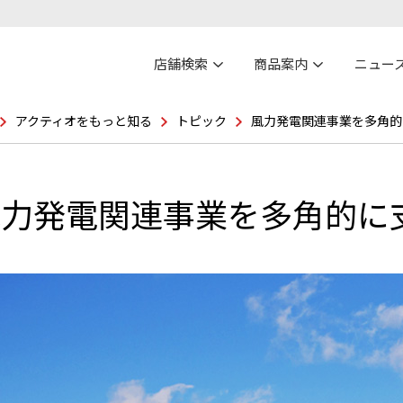
店舗検索
商品案内
ニュー
アクティオをもっと知る
トピック
風力発電関連事業を多角的
風力発電関連事業を多角的に