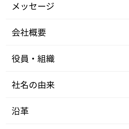
メッセージ
会社概要
役員・組織
社名の由来
沿革