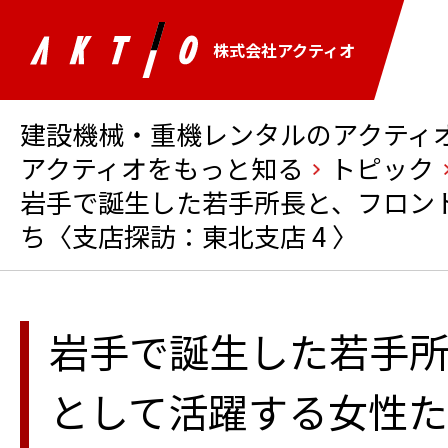
株式会社アクティオ
建設機械・重機レンタルのアクティオ 
アクティオをもっと知る
トピック
岩手で誕生した若手所長と、フロン
ち〈支店探訪：東北支店 4 〉
岩手で誕生した若手所
として活躍する女性