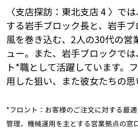
〈支店探訪：東北支店 4 〉では
する岩手ブロック長と、岩手ブ
風を巻き込む、2人の30代の営
ュー。また、岩手ブロックでは
ト*職として活躍しています。
用した狙い、また彼女たちの思
*フロント：お客様のご注文に対する最
管理、機械運用を主とする営業拠点の窓