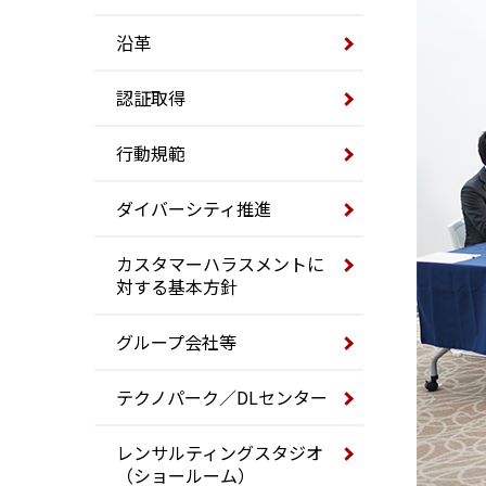
沿革
認証取得
行動規範
ダイバーシティ推進
カスタマーハラスメントに
対する基本方針
グループ会社等
テクノパーク／DLセンター
レンサルティングスタジオ
（ショールーム）