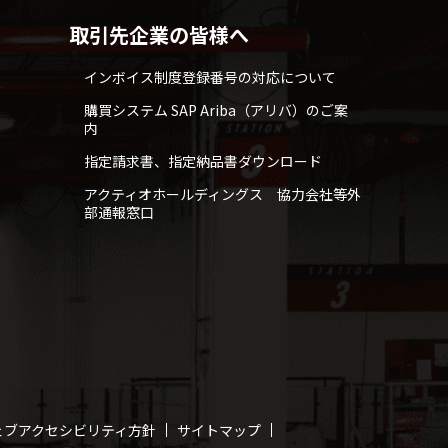
取引先企業の皆様へ
インボイス制度登録番号の対応について
購買システム SAP Ariba（アリバ）のご案
内
指定請求書、指定納品書ダウンロード
アクティオホールディングス 協力会社等外
部通報窓口
ェブアクセシビリティ方針
サイトマップ