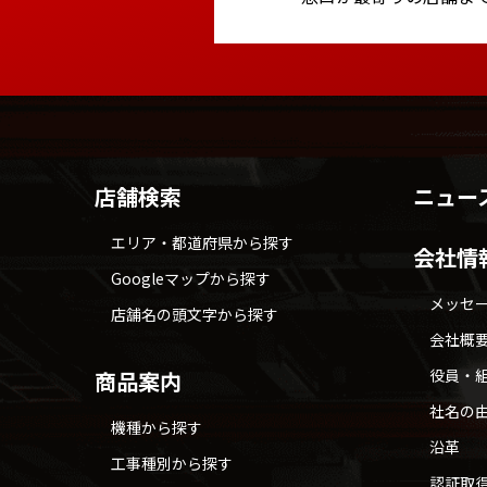
店舗検索
ニュー
エリア・都道府県から探す
会社情
Googleマップから探す
メッセ
店舗名の頭文字から探す
会社概
役員・
商品案内
社名の
機種から探す
沿革
工事種別から探す
認証取