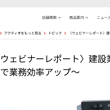
店舗検索
商品案内
ニュー
アクティオをもっと知る
トピック
〈ウェビナーレポート〉建
ウェビナーレポート〉建設業
用で業務効率アップ～