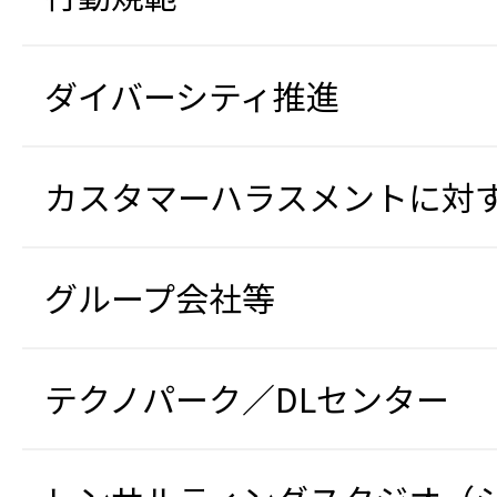
ダイバーシティ推進
カスタマーハラスメントに対
グループ会社等
テクノパーク／DLセンター