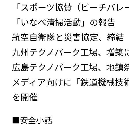
「スポーツ協賛（ビーチバレ
「いなべ清掃活動」の報告
航空自衛隊と災害協定、締結
九州テクノパーク工場、増築
広島テクノパーク工場、地鎮
メディア向けに「鉄道機械技
を開催
安全小話