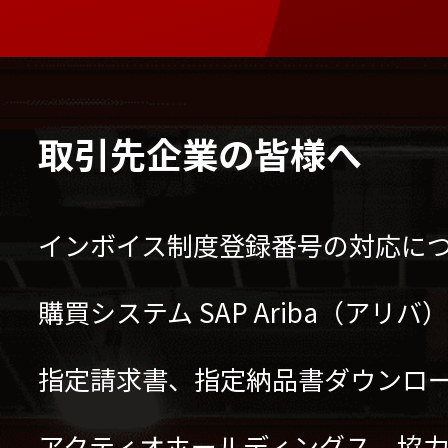
取引先企業の皆様へ
インボイス制度登録番号の対応に
購買システム SAP Ariba（アリ
指定請求書、指定納品書ダウンロ
アクティオホールディングス 協