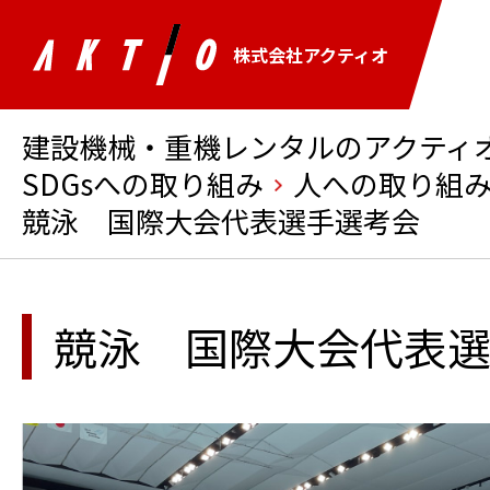
株式会社アクティオ
建設機械・重機レンタルのアクティオ 
SDGsへの取り組み
人への取り組
競泳 国際大会代表選手選考会
競泳 国際大会代表