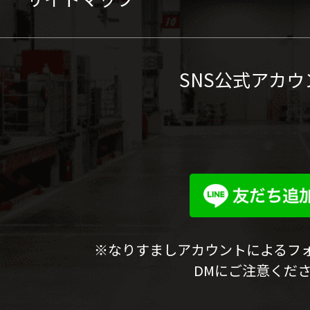
SNS公式アカウ
※なりすましアカウントによるフ
DMにご注意くだ