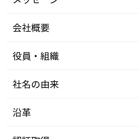
会社概要
役員・組織
社名の由来
沿革