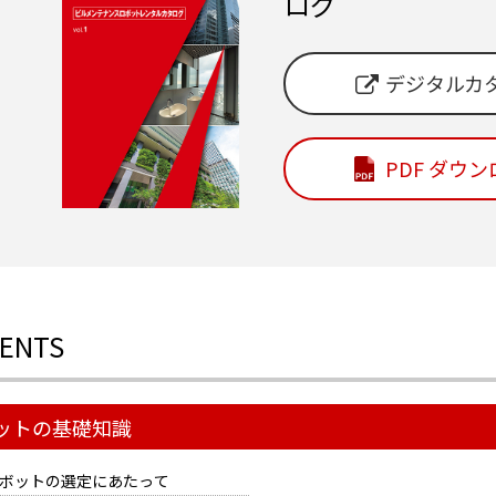
ログ
デジタルカ
PDF ダウ
ENTS
ットの基礎知識
ボットの選定にあたって