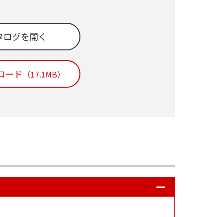
タログを開く
ンロード
（17.1MB）