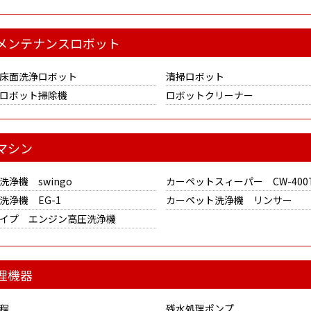
メンテナンスロボット
床面洗浄ロボット
清掃ロボット
ロボット掃除機
ロボットクリーナー
マシン
洗浄機 swingo
カーペットスィーパー CW-400
洗浄機 EG-1
カーペット洗浄機 リンサー
イプ エンジン高圧洗浄機
理機器
程
残水処理ポンプ