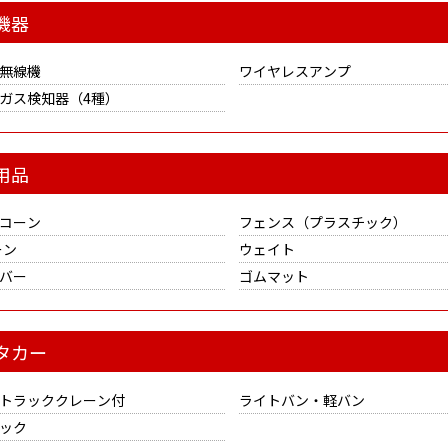
機器
無線機
ワイヤレスアンプ
ガス検知器（4種）
用品
コーン
フェンス（プラスチック）
ーン
ウェイト
バー
ゴムマット
タカー
4tトラッククレーン付
ライトバン・軽バン
ック