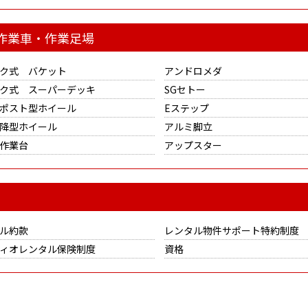
作業車・作業足場
ク式 バケット
アンドロメダ
ク式 スーパーデッキ
SGセトー
ポスト型ホイール
Eステップ
降型ホイール
アルミ脚立
作業台
アップスター
ル約款
レンタル物件サポート特約制度
ィオレンタル保険制度
資格