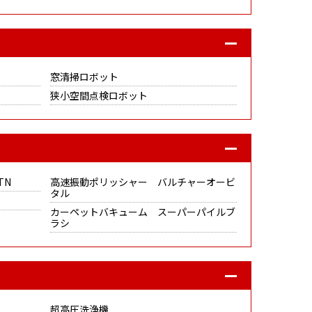
窓清掃ロボット
狭小空間点検ロボット
TN
高速振動ポリッシャー バルチャーオービ
タル
カーペットバキューム スーパーパイルブ
ラシ
超高圧洗浄機