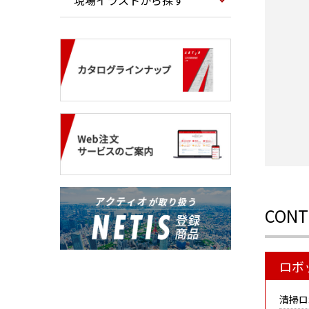
現場イラストから探す
CONT
ロボ
清掃ロ