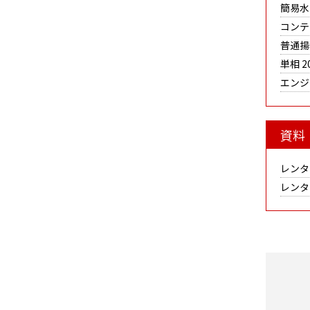
簡易水
コンテ
普通揚
単相 2
エンジ
資料
レンタ
レンタ