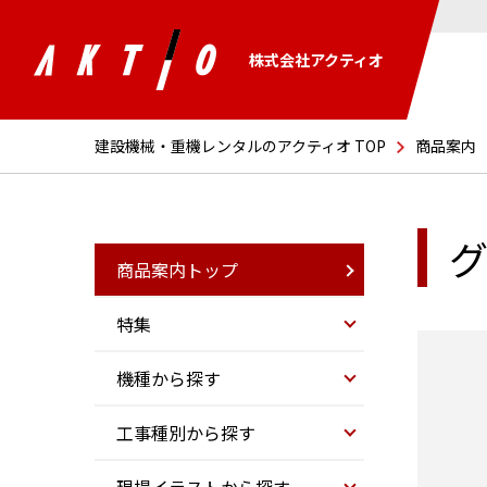
株式会社アクティオ
建設機械・重機レンタルのアクティオ TOP
商品案内
グ
商品案内トップ
特集
機種から探す
工事種別から探す