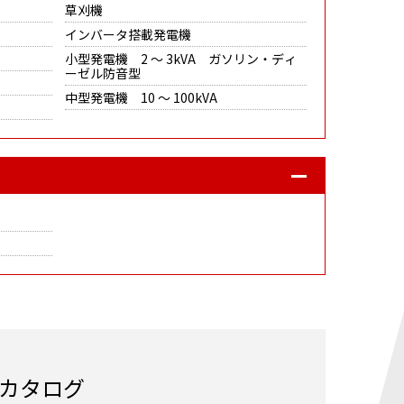
草刈機
インバータ搭載発電機
小型発電機 2 ～ 3kVA ガソリン・ディ
ーゼル防音型
中型発電機 10 ～ 100kVA
カタログ