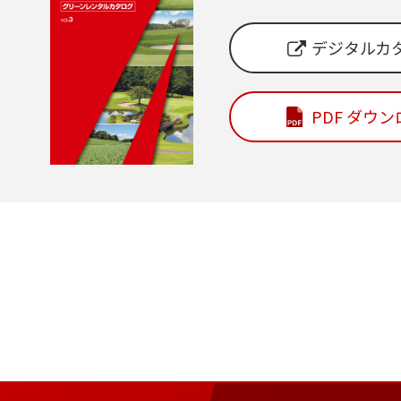
デジタルカ
PDF ダウ