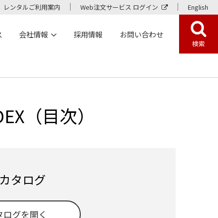
レンタルご利用案内
Web注文サービス ログイン
English
ス
会社情報
採用情報
お問い合わせ
検索
DEX（目次）
カタログ
タログを開く