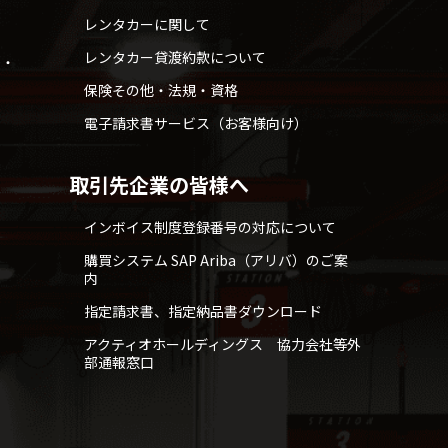
レンタカーに関して
レンタカー貸渡約款について
せ・
保険その他・法規・資格
電子請求書サービス（お客様向け）
取引先企業の皆様へ
インボイス制度登録番号の対応について
購買システム SAP Ariba（アリバ）のご案
内
指定請求書、指定納品書ダウンロード
アクティオホールディングス 協力会社等外
部通報窓口