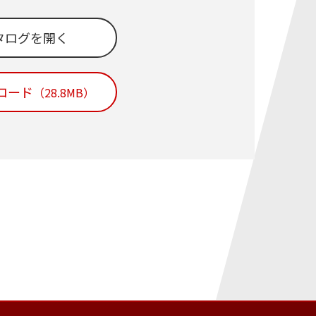
タログを開く
ンロード
（28.8MB）