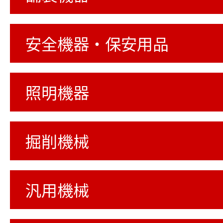
安全機器・保安用品
照明機器
掘削機械
汎用機械