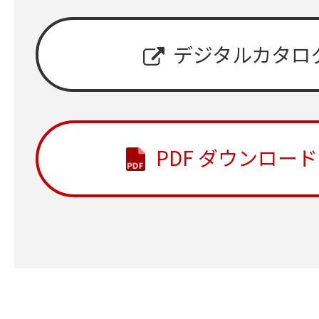
デジタルカタロ
PDF ダウンロード