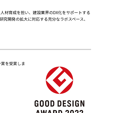
開発と人材育成を担い、建設業界のDX化をサポートする
研究開発の拡大に対応する充分なラボスペース、
ン賞を受賞しま