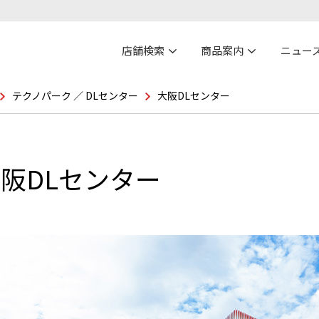
店舗検索
商品案内
ニュー
テクノパーク ／ DLセンター
大阪DLセンター
阪DLセンター