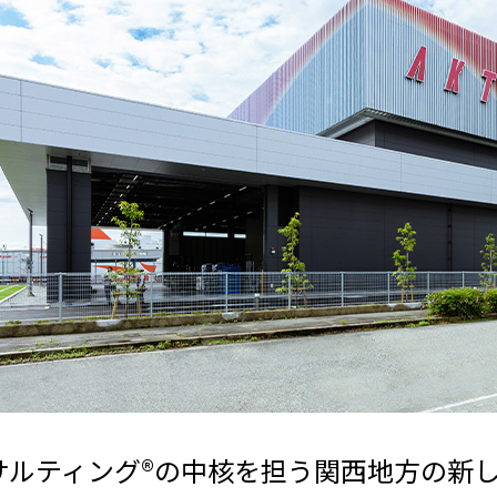
サルティング®の中核を担う関西地方の新