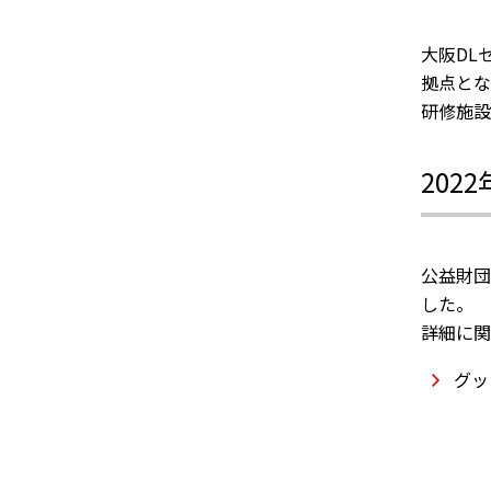
大阪DL
拠点とな
研修施設
202
公益財団
した。
詳細に関
グッ