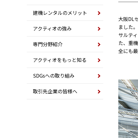
建機レンタルのメリット
大阪DL
ました。
アクティオの強み
サルティ
た、重機
専門分野紹介
全にも最
アクティオをもっと知る
SDGsへの取り組み
取引先企業の皆様へ