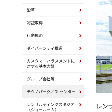
沿革
認証取得
行動規範
ダイバーシティ推進
カスタマーハラスメントに
対する基本方針
グループ会社等
テクノパーク／DLセンター
レンサルティングスタジオ
レン
（ショールーム）