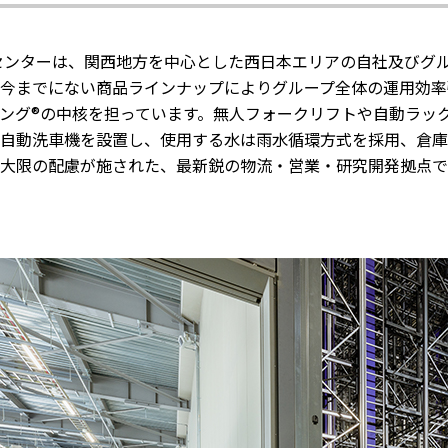
センターは、関西地方を中心とした西日本エリアの自社及びグル
今までにない商品ラインナップによりグループ全体の運用効率
ング®の中核を担っています。無人フォークリフトや自動ラッ
自動洗車機を設置し、使用する水は雨水循環方式を採用、倉庫
大限の配慮が施された、最新鋭の物流・営業・研究開発拠点で