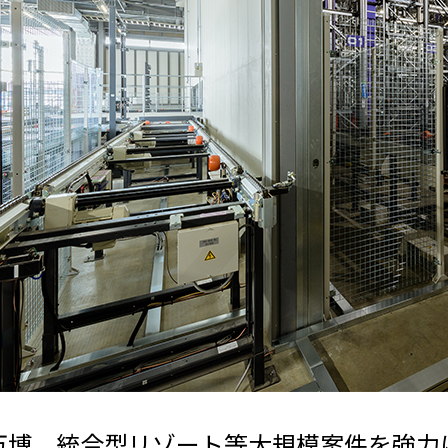
万博、統合型リゾート等大規模案件を強力