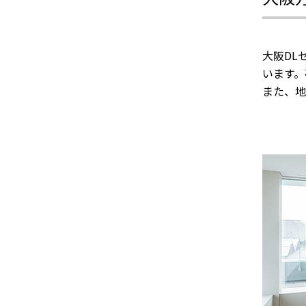
大阪DL
います。
また、地