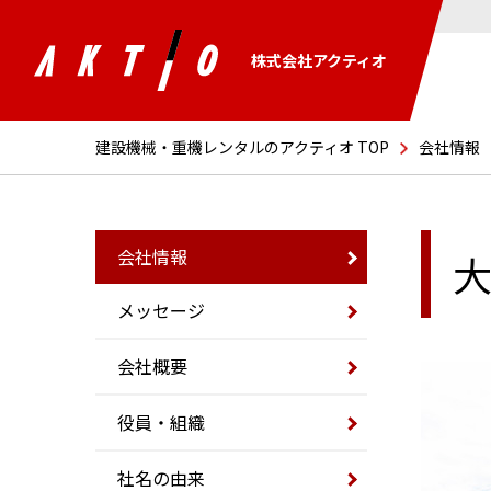
株式会社アクティオ
建設機械・重機レンタルのアクティオ TOP
会社情報
会社情報
大
メッセージ
会社概要
役員・組織
社名の由来