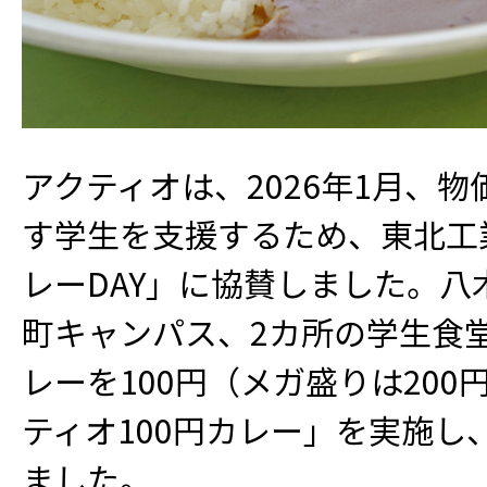
アクティオは、2026年1月、
す学生を支援するため、東北工業
レーDAY」に協賛しました。八
町キャンパス、2カ所の学生食堂
レーを100円（メガ盛りは20
ティオ100円カレー」を実施し
ました。