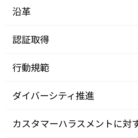
沿革
認証取得
行動規範
ダイバーシティ推進
カスタマーハラスメントに対