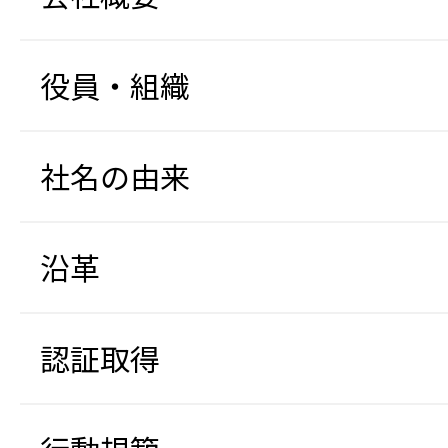
役員・組織
社名の由来
沿革
認証取得