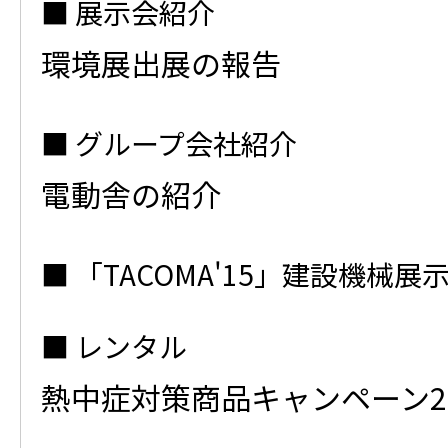
展示会紹介
環境展出展の報告
グループ会社紹介
電動舎の紹介
「TACOMA'15」建設機械
レンタル
熱中症対策商品キャンペーン2