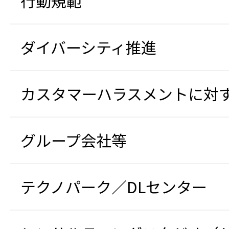
行動規範
ダイバーシティ推進
カスタマーハラスメントに対
グループ会社等
テクノパーク／DLセンター