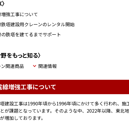
X〉
線増強工事について
線鉄塔建設用クレーンのレンタル開始
線の鉄塔を建てるまでサポート
分野をもっと知る〉
ーン関連商品
関連情報
電線増強工事について
塔建設工事は1990年頃から1996年頃にかけて多く行われ、
とが課題となっています。そのような中、2022年以降、東北
が増加しております。