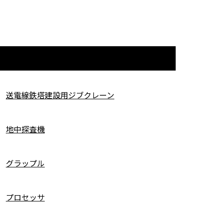
送電線鉄塔建設用ジブクレーン
地中探査機
グラップル
プロセッサ