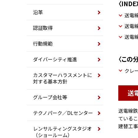
〈INDE
沿革
送電
送電
認証取得
送電
行動規範
〈この
ダイバーシティ推進
クレ
カスタマーハラスメントに
対する基本方針
送
グループ会社等
送電線鉄
テクノパーク／DLセンター
ているこ
建替工事
レンサルティングスタジオ
（ショールーム）