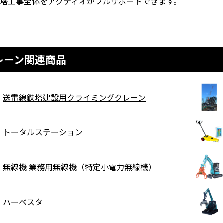
塔工事全体をアクティオがフルサポートできます。
レーン関連商品
送電線鉄塔建設用クライミングクレーン
トータルステーション
無線機 業務用無線機（特定小電力無線機）
ハーベスタ