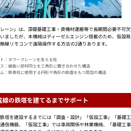
レーン」は、深礎基礎工事・資機材運搬等で長期間必要不可欠
いましたが、本機械はディーゼルエンジン搭載のため、仮設発
無線リモコンで遠隔操作する方法の2通りあります。
スト：タワークレーンを支える柱
ラス：細長い部材同士を三角形に繋ぎ合わせた構造
ラム：鉄骨柱に使用する円形や角形の断面をもつ筒型の構造
電線の鉄塔を建てるまでサポート
鉄塔を建設するまでには「調査・設計」「仮設工事」「基礎工
通信機器、「仮設工事」では車両関係や林業機械、「基礎工事