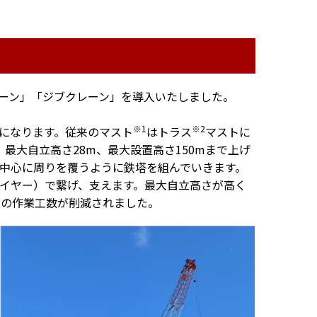
ーン」「ジブクレーン」を導入いたしました。
※1
※2
になります。従来のマスト
はトラス
マストに
最大自立高さ28m、最大設置高さ150mまで上げ
中心に周りを覆うように鉄塔を組んでいきます。
イヤー）で繋げ、支えます。最大自立高さが高く
けの作業工数が削減されました。