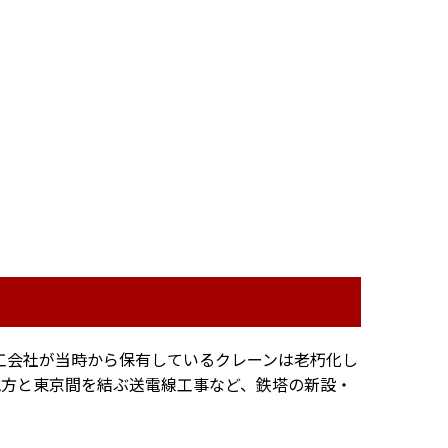
施工会社が当時から保有しているクレーンは老朽化し
地方と東京間を結ぶ送電線工事など、鉄塔の新設・