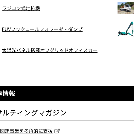
ラジコン式地拵機
FUVフックロールフォワーダ・ダンプ
太陽光パネル搭載オフグリッドオフィスカー
連情報
サルティングマガジン
関連事業を多角的に支援