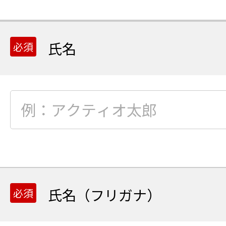
氏名
氏名（フリガナ）