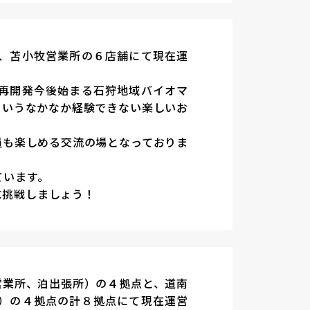
、苫小牧営業所の６店舗にて現在運
再開発今後始まる石狩地域バイオマ
というなかなか経験できない楽しいお
員も楽しめる交流の場となっておりま
ています。
に挑戦しましょう！
営業所、泊出張所）の４拠点と、道南
）の４拠点の計８拠点にて現在運営