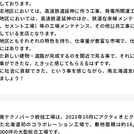
しております。
志地区においては、高速鉄道延伸に伴う工事、発電所関連
地区においては、高速鉄道延伸のほか、鉄道在来線メンテ
、セメント工場）等の工場メンテナンス、その他公共工事
している支店となります。
地区ともそれぞれの特色を持ち、仕事量が豊富な市場で、
にはあります。
た新しい建物・道路が完成するのを間近で見る事で、それ
事ができたな、ときっと感じてもらえるはずです。
に社会に貢献できた、という事を感じながら、南北海道支
ましょう！
歳テクノパーク統括工場は、2023年10月にアクティオと
た北海道初のコラボレーション工場で、敷地面積は約16,
,000坪の大型総合工場です。