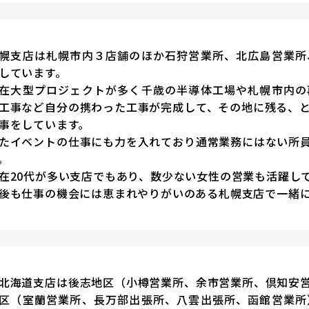
幌支店は札幌市内３店舗のほか石狩営業所、北広島営業所
しています。
在大型プロジェクトが多く千歳の半導体工場や札幌市内の
工事など自分の携わった工事が完成して、その地に残る、
事をしています。
たイベントの仕事にも力を入れており通常業務にはない所
。
在20代が多い支店でもあり、数少ない女性の営業も活躍し
後も仕事の機会には恵まれやりがいのある札幌支店で一緒
北海道支店は後志地区（小樽営業所、余市営業所、倶知安
区（室蘭営業所、長万部出張所、八雲出張所、函館営業所