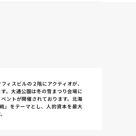
オフィスビルの２階にアクティオが、
ます。大通公園は冬の雪まつり会場に
イベントが開催されております。北海
挑戦」をテーマとし、人的資本を最大
す。