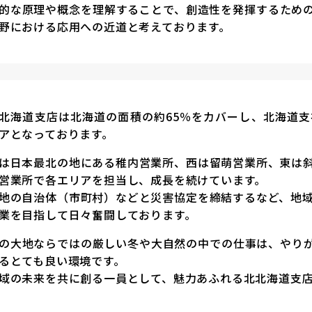
的な原理や概念を理解することで、創造性を発揮するため
野における応用への近道と考えております。
北海道支店は北海道の面積の約65％をカバーし、北海道
アとなっております。
は日本最北の地にある稚内営業所、西は留萌営業所、東は
営業所で各エリアを担当し、成長を続けています。
地の自治体（市町村）などと災害協定を締結するなど、地
業を目指して日々奮闘しております。
の大地ならではの厳しい冬や大自然の中での仕事は、やり
るとても良い環境です。
域の未来を共に創る一員として、魅力あふれる北北海道支