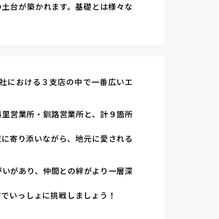
の土台が築かれます。基礎とは様々な
支社における３支店の中で一番広いエ
斜里営業所・釧路営業所と、計９箇所
域に寄り添いながら、地元に愛される
がいがあり、仲間との絆がより一層深
店でいっしょに挑戦しましょう！