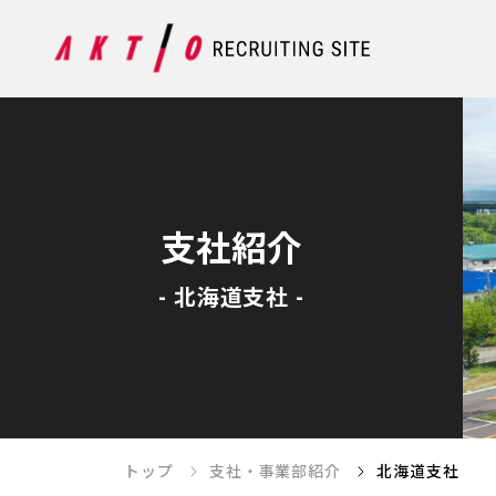
支社紹介
- 北海道支社 -
トップ
支社・事業部紹介
北海道支社