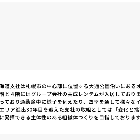
海道支社は札幌市の中心部に位置する大通公園沿いにある
階と４階にはグループ会社の共成レンテムが入居しており
っており通勤途中に様子を伺えたり、四季を通して様々な
エリア進出30年目を迎えた支社の取組としては「変化と
に発揮できる主体性のある組織体つくりを目指しておりま