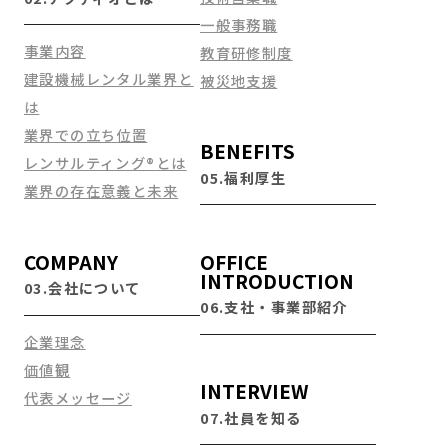
一般事務職
事業内容
教育研修制度
建設機械レンタル業界と
被災地支援
は
業界での立ち位置
BENEFITS
レンサルティング®とは
05.福利厚生
業界の存在意義と未来
COMPANY
OFFICE
INTRODUCTION
03.会社について
06.支社・事業部紹介
企業理念
価値観
INTERVIEW
代表メッセージ
07.社員を知る