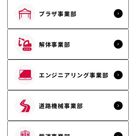
プラザ事業部
解体事業部
エンジニアリング事業部
道路機械事業部