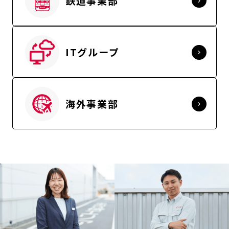
鉄道事業部
ITグループ
海外事業部