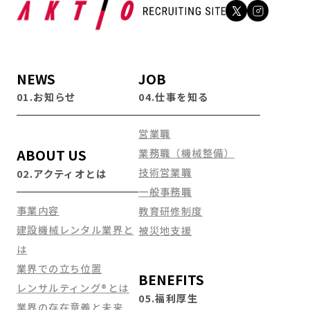
NEWS
JOB
01.お知らせ
04.仕事を知る
営業職
ABOUT US
業務職（機械整備）
技術営業職
02.アクティオとは
一般事務職
事業内容
教育研修制度
建設機械レンタル業界と
被災地支援
は
業界での立ち位置
BENEFITS
レンサルティング®とは
05.福利厚生
業界の存在意義と未来