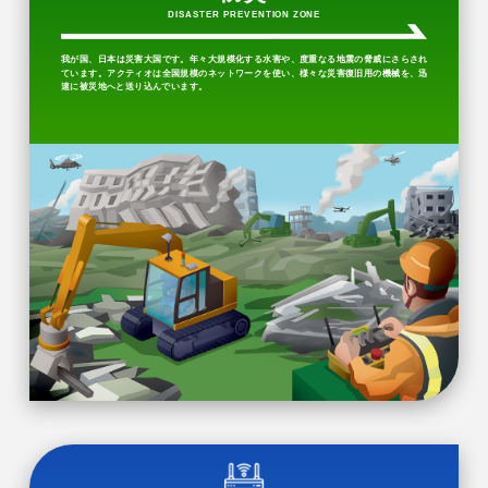
DISASTER PREVENTION ZONE
我が国、日本は災害大国です。年々大規模化する水害や、度重なる地震の脅威にさらされ
ています。アクティオは全国規模のネットワークを使い、様々な災害復旧用の機械を、迅
速に被災地へと送り込んでいます。