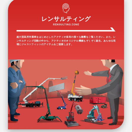
レンサルティング
RENSULTING ZONE
超大型高所作業車をはじめとしたアクティオ保有の様々な建機をご覧ください。また、レ
ンサルティング活動の中から、アクティオのオリジナル機械もぞくぞく誕生。あらゆる現
場にジャストフィットのアイテムをご提案します。