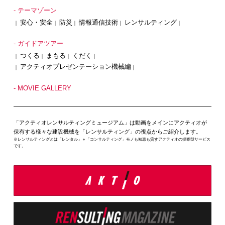
- テーマゾーン
安心・安全
防災
情報通信技術
レンサルティング
｜
｜
｜
｜
｜
- ガイドアツアー
つくる
まもる
くだく
｜
｜
｜
｜
アクティオプレゼンテーション機械編
｜
｜
- MOVIE GALLERY
「アクティオレンサルティングミュージアム」は動画をメインにアクティオが
保有する様々な建設機械を「レンサルティング」の視点からご紹介します。
※レンサルティングとは「レンタル」＋「コンサルティング」モノも知恵も貸すアクティオの提案型サービス
です。