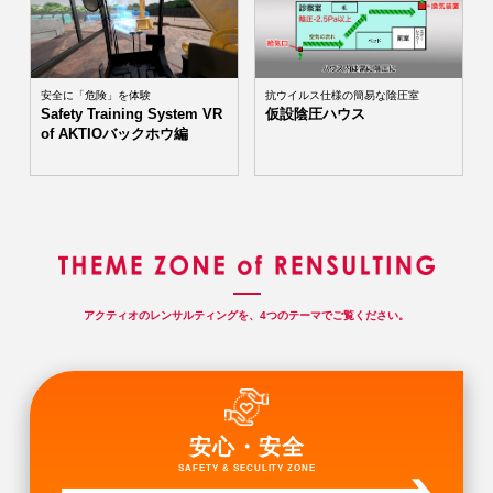
安全に「危険」を体験
抗ウイルス仕様の簡易な陰圧室
Safety Training System VR
仮設陰圧ハウス
of AKTIOバックホウ編
アクティオのレンサルティングを、4つのテーマでご覧ください。
安心・安全
SAFETY & SECULITY ZONE