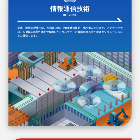
情報通信技術
ICT ZONE
土木・建設の現場では、今急速にICT（情報通信技術）化が進んでいます。アクティオで
は、ICT施工の専門部署で蓄積したノウハウで、お客様に合わせた最適なソリューション
をご提供します。