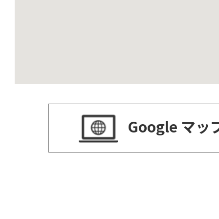
Google マ