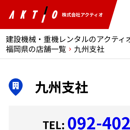
株式会社アクティオ
建設機械・重機レンタルのアクティオ 
福岡県の店舗一覧
九州支社
九州支社
092-40
TEL: