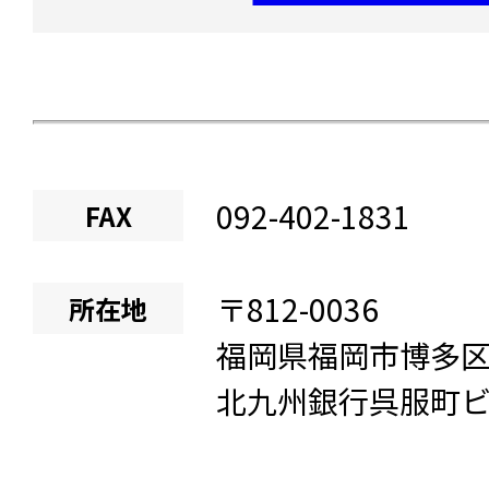
092-402-1831
FAX
〒
812-0036
所在地
福岡県
福岡市博多
北九州銀行呉服町ビ