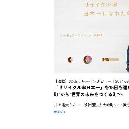
【連載】SDGsリレーインタビュー｜2024.08.
「リサイクル率日本一」を15回も達
町"から"世界の未来をつくる町"へ
井上雄大さん 一般社団法人大崎町SDGs推
SDGs