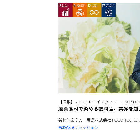
【連載】SDGsリレーインタビュー｜2023.08.
廃棄食材で染める衣料品。業界を越
谷村佳宏さん 豊島株式会社 FOOD TEXT
SDGs
ファッション