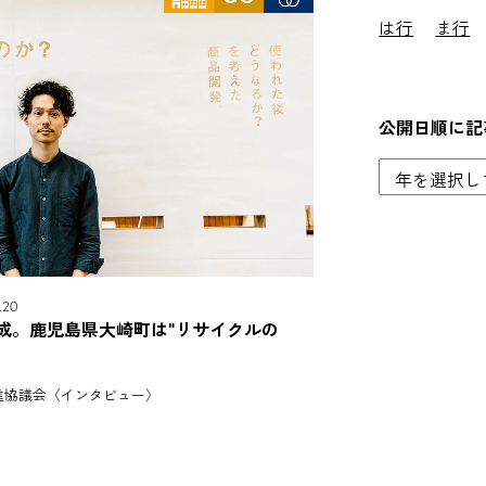
は行
ま行
公開日順に記
20
成。鹿児島県大崎町は"リサイクルの
進協議会〈インタビュー〉