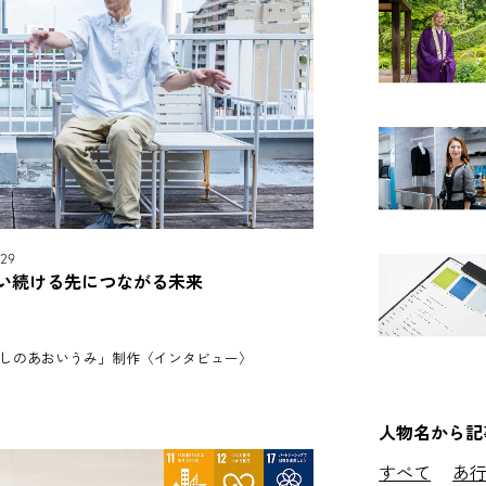
29
い続ける先につながる未来
しのあおいうみ」制作〈インタビュー〉
人物名から記
すべて
あ