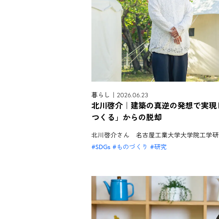
暮らし｜2026.06.23
北川啓介｜建築の真逆の発想で実現
つくる」からの脱却
北川啓介さん 名古屋工業大学大学院工学研
SDGs
ものづくり
研究