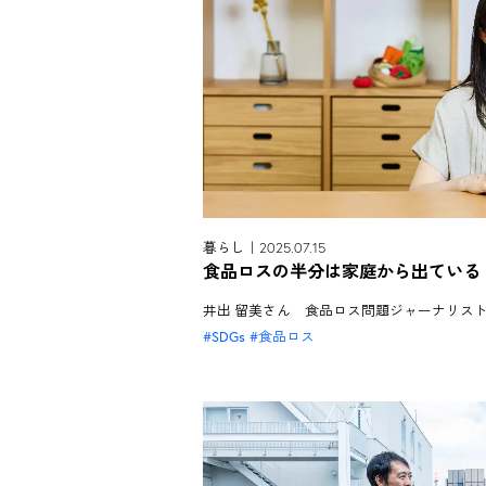
暮らし｜2025.07.15
食品ロスの半分は家庭から出ている
井出 留美さん 食品ロス問題ジャーナリス
SDGs
食品ロス