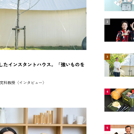
2
3
したインスタントハウス。「強いものを
究科教授〈インタビュー〉
4
5