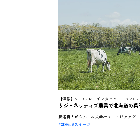
【連載】SDGsリレーインタビュー｜2023.12.
リジェネラティブ農業で北海道の菓
長沼真太郎さん 株式会社ユートピアアグリ
SDGs
スイーツ