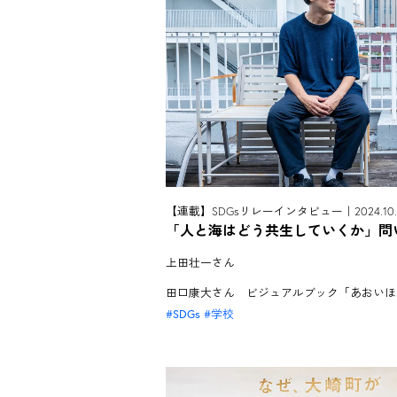
【連載】SDGsリレーインタビュー｜2024.10.
「人と海はどう共生していくか」問
上田壮一さん
田口康大さん ビジュアルブック「あおいほ
SDGs
学校