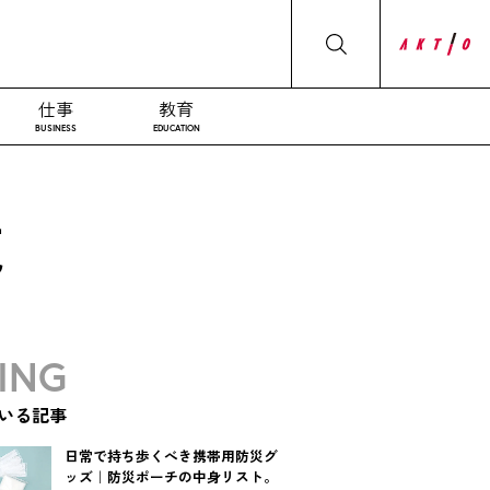
仕事
教育
BUSINESS
EDUCATION
覧
ING
いる記事
日常で持ち歩くべき携帯用防災グ
ッズ｜防災ポーチの中身リスト。