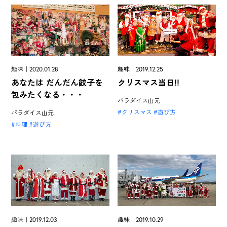
趣味｜2020.01.28
趣味｜2019.12.25
あなたは だんだん餃子を
クリスマス当日!!
包みたくなる・・・
パラダイス山元
クリスマス
遊び方
パラダイス山元
料理
遊び方
趣味｜2019.12.03
趣味｜2019.10.29