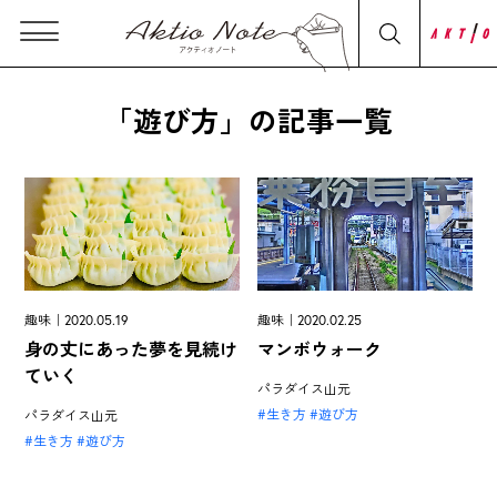
「遊び方」の記事一覧
趣味｜2020.05.19
趣味｜2020.02.25
身の丈にあった夢を見続け
マンボウォーク
ていく
パラダイス山元
生き方
遊び方
パラダイス山元
生き方
遊び方