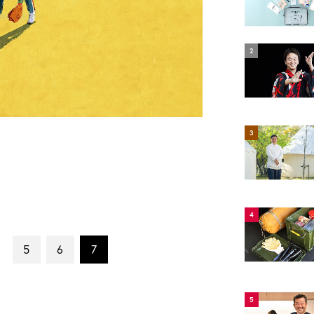
2
3
4
5
6
7
5