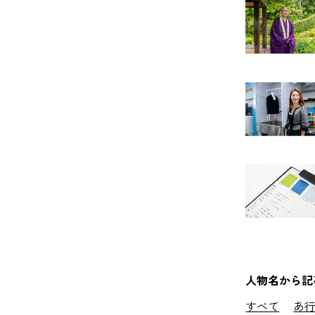
人物名から記
すべて
あ