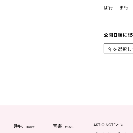
は行
ま行
公開日順に記
AKTIO NOTEとは
趣味
音楽
HOBBY
MUSIC