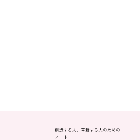
創造する人、革新する人のための
ノート