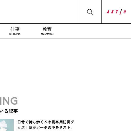
仕事
教育
BUSINESS
EDUCATION
ING
いる記事
日常で持ち歩くべき携帯用防災グ
ッズ｜防災ポーチの中身リスト。