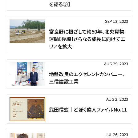
を語る➄】
SEP 13, 2023
富良野に根ざして約50年、北央貨物
運輸【後編】さらなる成長に向けてエ
リアを拡大
AUG 29, 2023
地盤改良のエクセレントカンパニー、
三信建設工業
AUG 2, 2023
武田信玄｜どぼく偉人ファイルNo.11
JUL 26, 2023