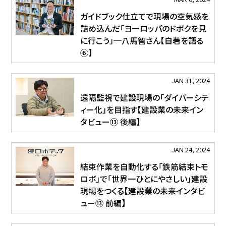
ガイドブック仕立てで現場の空気感を
詰め込んだ「ヨーロッパのドボクを見
に行こう」─八馬智さん【自著を語る
⑥】
JAN 31, 2024
遠隔監視で建設現場の「ダイバーシテ
ィー化」を目指す【建設業の未来イン
タビュー⑬ 後編】
JAN 24, 2024
結束作業を自動化する「鉄筋結束トモ
ロボ」で「世界一ひとにやさしい」建設
現場をつくる【建設業の未来インタビ
ュー⑬ 前編】