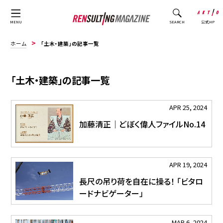
公式HP
MENU
SEARCH
ホーム
「土木・建築」の記事一覧
「土木・建築」の記事一覧
APR 25, 2024
加藤清正｜どぼく偉人ファイルNo.14
APR 19, 2024
長尺の吊り荷を自在に操る！ 「ビタロ
ードナビゲーター」
MAR 6, 2024