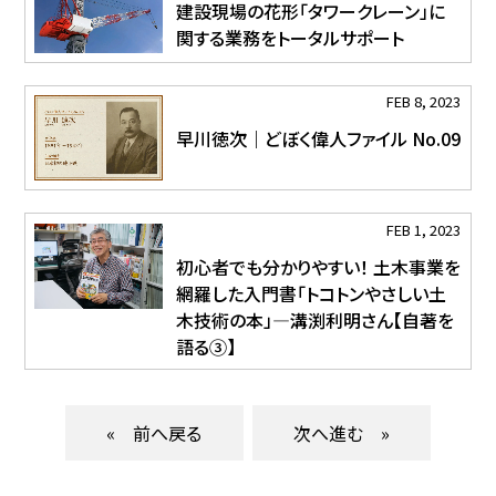
建設現場の花形「タワークレーン」に
関する業務をトータルサポート
FEB 8, 2023
早川徳次｜どぼく偉人ファイル No.09
FEB 1, 2023
初心者でも分かりやすい！ 土木事業を
網羅した入門書「トコトンやさしい土
木技術の本」―溝渕利明さん【自著を
語る③】
«
»