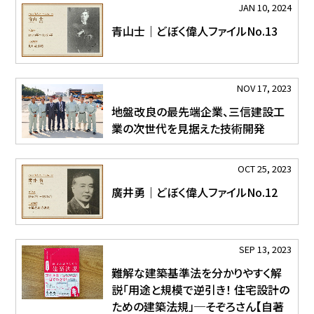
JAN 10, 2024
青山士｜どぼく偉人ファイルNo.13
NOV 17, 2023
地盤改良の最先端企業、三信建設工
業の次世代を見据えた技術開発
OCT 25, 2023
廣井勇｜どぼく偉人ファイルNo.12
SEP 13, 2023
難解な建築基準法を分かりやすく解
説「用途と規模で逆引き！ 住宅設計の
ための建築法規」─そぞろさん【自著