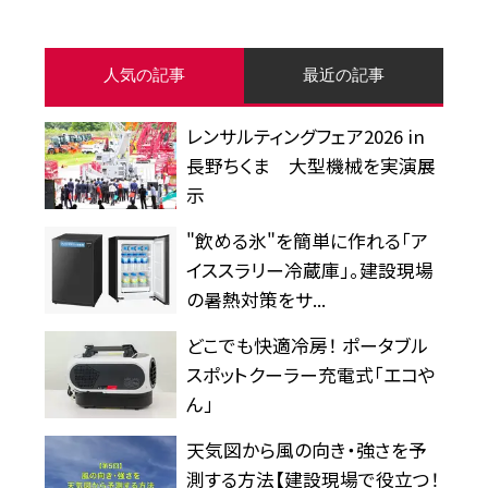
人気の記事
最近の記事
レンサルティングフェア2026 in
長野ちくま 大型機械を実演展
示
"飲める氷"を簡単に作れる「ア
イススラリー冷蔵庫」。建設現場
の暑熱対策をサ...
どこでも快適冷房！ ポータブル
スポットクーラー充電式「エコや
ん」
天気図から風の向き・強さを予
測する方法【建設現場で役立つ！