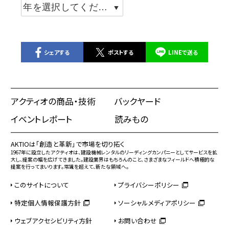
シェアする
ポストする
LINEで送る
アクティオの商品・技術
バックヤード
イベントレポート
読みもの
AKTIOは「創造と革新」で市場を切り拓く
1967年に設立したアクティオは、建設機械レンタルのリーディングカンパニーとしてサービスを拡
大し、提案の幅を広げてきました。建設業界はもちろんのこと、さまざまなフィールドへ積極的な
提案を行ってまいります。常識を超えて、新たな領域へ。
このサイトについて
プライバシーポリシー
特定個人情報保護方針
ソーシャルメディアポリシー
ウェブアクセシビリティ方針
お問い合わせ