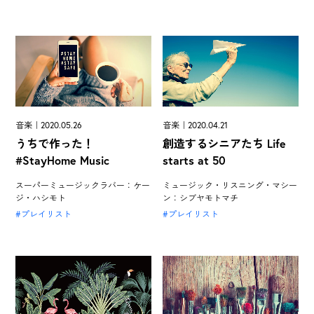
音楽｜2020.05.26
音楽｜2020.04.21
うちで作った！
創造するシニアたち Life
#StayHome Music
starts at 50
スーパーミュージックラバー：ケー
ミュージック・リスニング・マシー
ジ・ハシモト
ン：シブヤモトマチ
プレイリスト
プレイリスト