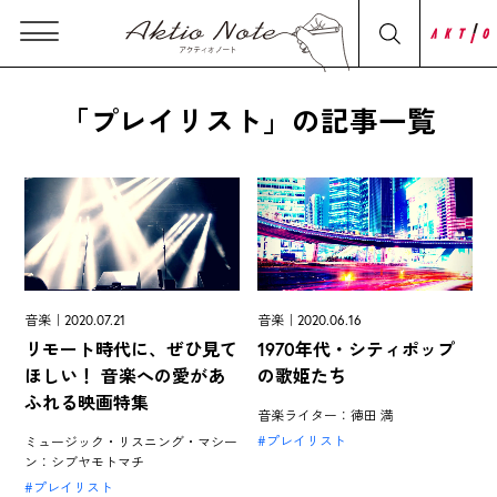
「プレイリスト」の記事一覧
音楽｜2020.07.21
音楽｜2020.06.16
リモート時代に、ぜひ見て
1970年代・シティポップ
ほしい！ 音楽への愛があ
の歌姫たち
ふれる映画特集
音楽ライター：徳田 満
プレイリスト
ミュージック・リスニング・マシー
ン：シブヤモトマチ
プレイリスト