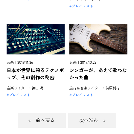
プレイリスト
音楽｜2019.11.26
音楽｜2019.10.23
日本が世界に誇るテクノポ
シンガーが、あえて歌わな
ップ、その創作の秘密
かった曲
音楽ライター：徳田 満
旅行＆音楽ライター：前原利行
プレイリスト
プレイリスト
«
»