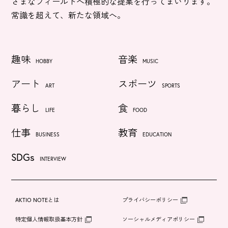
ざまなフィールドへ積極的な提案を行ってまいります。
常識を超えて、新たな領域へ。
趣味
音楽
HOBBY
MUSIC
アート
スポーツ
ART
SPORTS
暮らし
食
LIFE
FOOD
仕事
教育
BUSINESS
EDUCATION
SDGs
INTERVIEW
AKTIO NOTEとは
プライバシーポリシー
特定個人情報取扱基本方針
ソーシャルメディアポリシー