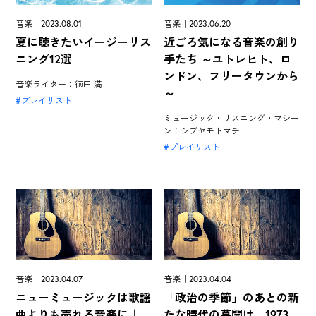
音楽｜2023.08.01
音楽｜2023.06.20
夏に聴きたいイージーリス
近ごろ気になる音楽の創り
ニング12選
手たち ～ユトレヒト、ロ
ンドン、フリータウンから
音楽ライター：徳田 満
～
プレイリスト
ミュージック・リスニング・マシー
ン：シブヤモトマチ
プレイリスト
音楽｜2023.04.07
音楽｜2023.04.04
ニューミュージックは歌謡
「政治の季節」のあとの新
曲よりも売れる音楽に｜
たな時代の幕開け｜1973