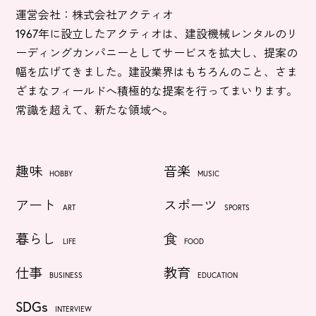
運営会社：株式会社アクティオ
1967年に設立したアクティオは、建設機械レンタルのリ
ーディングカンパニーとしてサービスを拡大し、提案の
幅を広げてきました。建設業界はもちろんのこと、さま
ざまなフィールドへ積極的な提案を行ってまいります。
常識を超えて、新たな領域へ。
趣味
音楽
HOBBY
MUSIC
アート
スポーツ
ART
SPORTS
暮らし
食
LIFE
FOOD
仕事
教育
BUSINESS
EDUCATION
SDGs
INTERVIEW