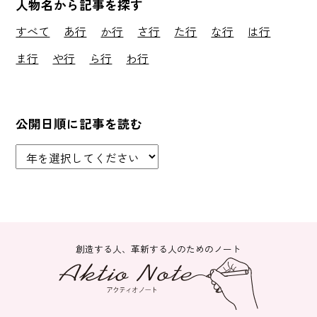
人物名から記事を探す
すべて
あ行
か行
さ行
た行
な行
は行
ま行
や行
ら行
わ行
公開日順に記事を読む
創造する人、革新する人のためのノート