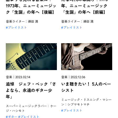
1973年、ニューミュージッ
年、ニューミュージック
ク「生誕」の年へ【後編】
「生誕」の年へ【前編】
音楽ライター：徳田 満
音楽ライター：徳田 満
プレイリスト
プレイリスト
音楽｜2023.02.14
音楽｜2022.12.06
追悼 ジェフ・ベック「さ
いま聴きたい！ 5人のベー
よなら、永遠のギター少
シスト
年」
ミュージック・リスニング・マシー
ン：シブヤモトマチ
スーパーミュージックラバー：ケー
プレイリスト
ジ・ハシモト
ギター
プレイリスト