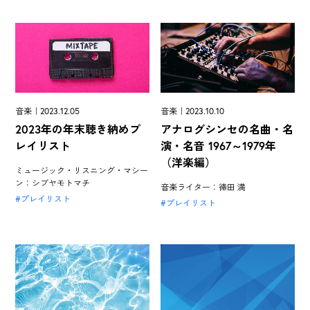
音楽｜2023.12.05
音楽｜2023.10.10
2023年の年末聴き納めプ
アナログシンセの名曲・名
レイリスト
演・名音 1967～1979年
（洋楽編）
ミュージック・リスニング・マシー
ン：シブヤモトマチ
音楽ライター：徳田 満
プレイリスト
プレイリスト