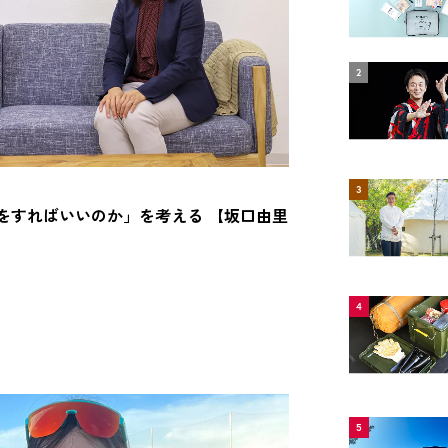
2
3
をすればいいのか」を考える 【坂口由里
4
5