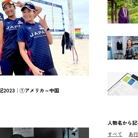
2023｜①アメリカ～中国
人物名から記
すべて
あ