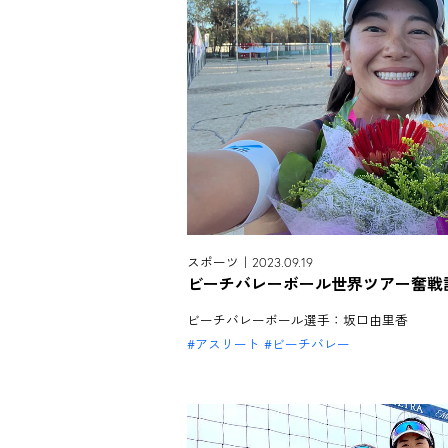
スポーツ｜2023.09.19
ビーチバレーボール世界ツアー奮戦記
ビーチバレーボール選手：坂口由里香
アスリート
ビーチバレー