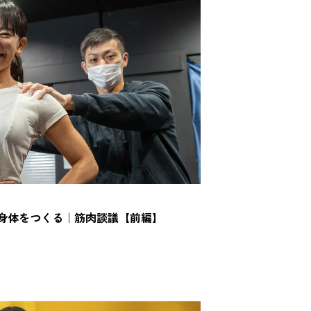
身体をつくる｜筋肉談議【前編】