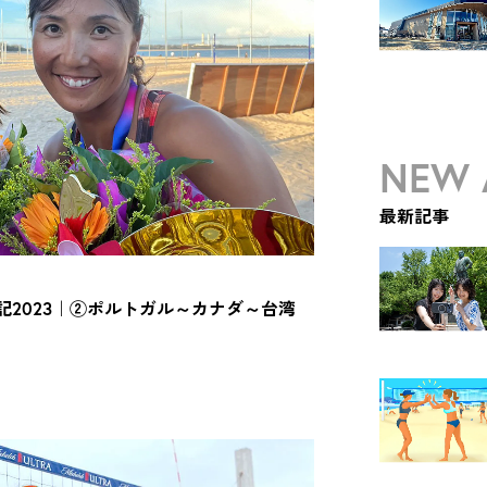
NEW 
最新記事
2023｜②ポルトガル～カナダ～台湾