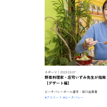
スポーツ｜2023.03.07
野菜料理家・庄司いずみ先生が指南
【デザート編】
ビーチバレーボール選手：坂口由里香
アスリート
ビーチバレー