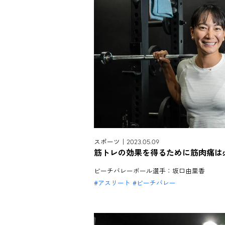
スポーツ｜2023.05.09
筋トレの効果を得るために筋肉痛は
ビーチバレーボール選手：坂口由里香
アスリート
ビーチバレー