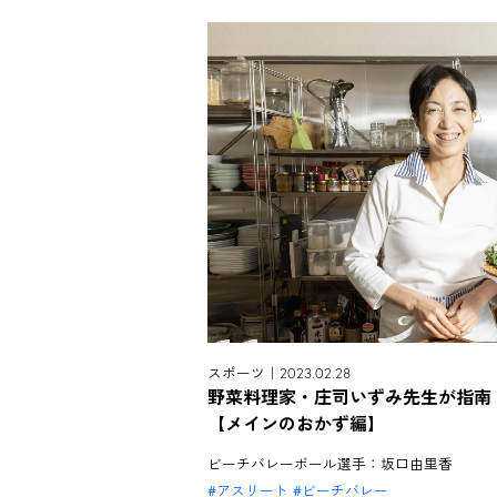
スポーツ｜2023.02.28
野菜料理家・庄司いずみ先生が指南
【メインのおかず編】
ビーチバレーボール選手：坂口由里香
アスリート
ビーチバレー