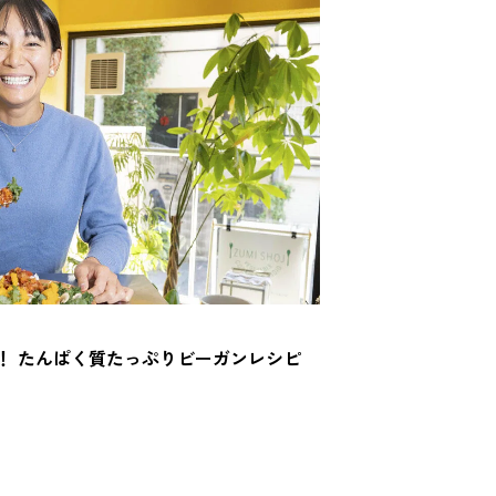
！ たんぱく質たっぷりビーガンレシピ