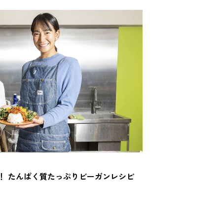
！ たんぱく質たっぷりビーガンレシピ