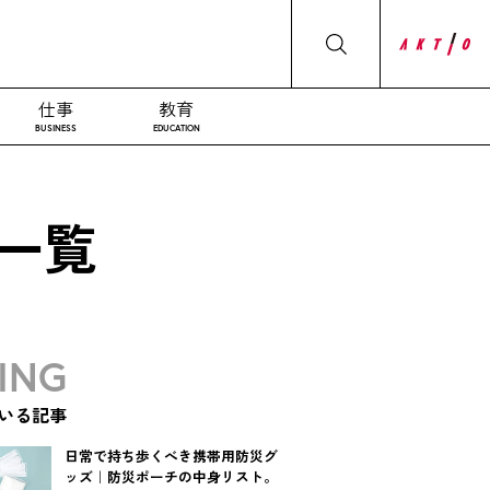
仕事
教育
BUSINESS
EDUCATION
一覧
ING
いる記事
日常で持ち歩くべき携帯用防災グ
ッズ｜防災ポーチの中身リスト。