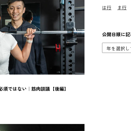
は行
ま行
公開日順に記
必須ではない｜筋肉談議【後編】