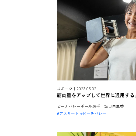
スポーツ｜2023.05.02
筋肉量をアップして世界に通用する
ビーチバレーボール選手：坂口由里香
アスリート
ビーチバレー