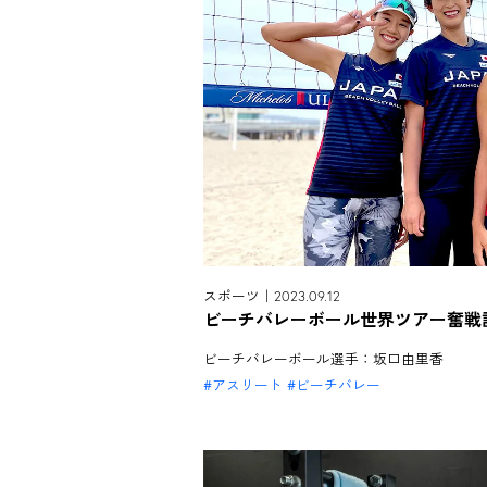
スポーツ｜2023.09.12
ビーチバレーボール世界ツアー奮戦記
ビーチバレーボール選手：坂口由里香
アスリート
ビーチバレー