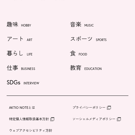
趣味
音楽
HOBBY
MUSIC
アート
スポーツ
ART
SPORTS
暮らし
食
LIFE
FOOD
仕事
教育
BUSINESS
EDUCATION
SDGs
INTERVIEW
AKTIO NOTEとは
プライバシーポリシー
特定個人情報取扱基本方針
ソーシャルメディアポリシー
ウェブアクセシビリティ方針