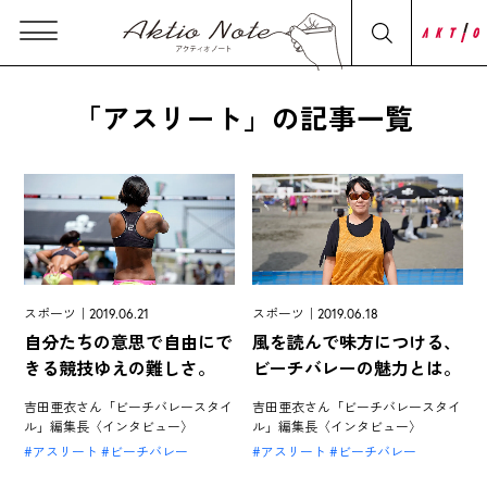
「アスリート」の記事一覧
スポーツ｜2019.06.21
スポーツ｜2019.06.18
自分たちの意思で自由にで
風を読んで味方につける、
きる競技ゆえの難しさ。
ビーチバレーの魅力とは。
吉田亜衣さん「ビーチバレースタイ
吉田亜衣さん「ビーチバレースタイ
ル」編集長〈インタビュー〉
ル」編集長〈インタビュー〉
アスリート
ビーチバレー
アスリート
ビーチバレー